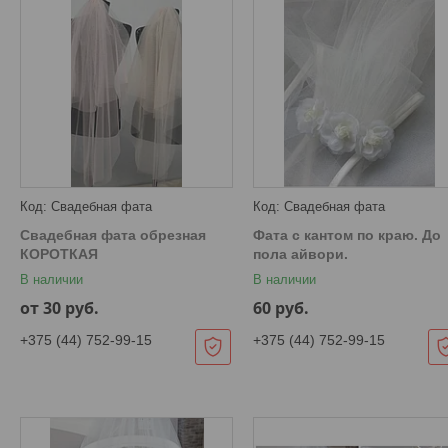
Свадебная фата
Свадебная фата
Свадебная фата обрезная
Фата с кантом по краю. До
КОРОТКАЯ
пола айвори.
В наличии
В наличии
от 30
руб.
60
руб.
+375 (44) 752-99-15
+375 (44) 752-99-15