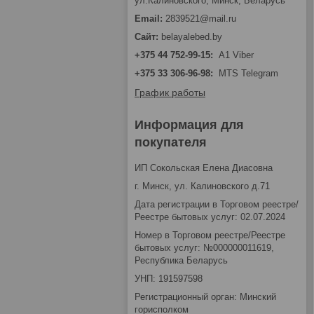
ул.Калиновского, Минск, Беларусь
2839521@mail.ru
belayalebed.by
+375 44 752-99-15
A1 Viber
+375 33 306-96-98
MTS Telegram
График работы
Информация для
покупателя
ИП Сокольская Елена Диасовна
г. Минск, ул. Калиновского д.71
Дата регистрации в Торговом реестре/
Реестре бытовых услуг: 02.07.2024
Номер в Торговом реестре/Реестре
бытовых услуг: №000000011619,
Республика Беларусь
УНП: 191597598
Регистрационный орган: Минский
горисполком