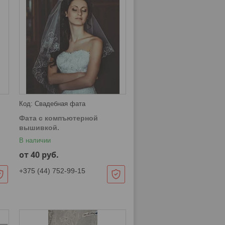
Свадебная фата
Фата с компъютерной
вышивкой.
В наличии
от 40
руб.
+375 (44) 752-99-15