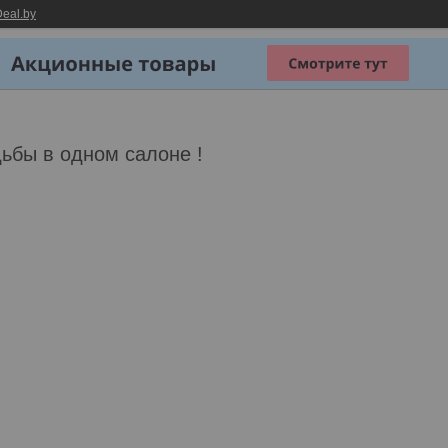
eal.by
ьбы в одном салоне !