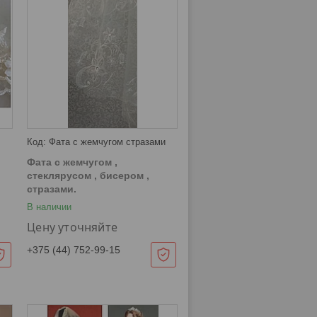
Фата с жемчугом стразами
Фата с жемчугом ,
стеклярусом , бисером ,
стразами.
В наличии
Цену уточняйте
+375 (44) 752-99-15