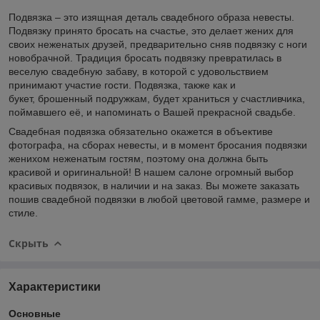
Подвязка – это изящная деталь свадебного образа невесты.
Подвязку принято бросать на счастье, это делает жених для
своих неженатых друзей, предварительно сняв подвязку с ноги
новобрачной. Традиция бросать подвязку превратилась в
веселую свадебную забаву, в которой с удовольствием
принимают участие гости. Подвязка, также как и
букет, брошенный подружкам, будет храниться у счастливчика,
поймавшего её, и напоминать о Вашей прекрасной свадьбе.
Свадебная подвязка обязательно окажется в объективе
фотографа, на сборах невесты, и в момент бросания подвязки
женихом неженатым гостям, поэтому она должна быть
красивой и оригинальной! В нашем салоне огромный выбор
красивых подвязок, в наличии и на заказ. Вы можете заказать
пошив свадебной подвязки в любой цветовой гамме, размере и
стиле.
Скрыть
Характеристики
Основные