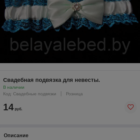
Свадебная подвязка для невесты.
В наличии
Код: Свадебные подвязки
Розница
14
руб.
Описание