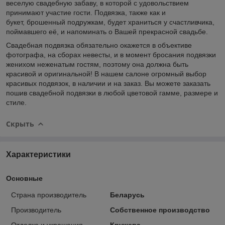
веселую свадебную забаву, в которой с удовольствием
принимают участие гости. Подвязка, также как и
букет, брошенный подружкам, будет храниться у счастливчика,
поймавшего её, и напоминать о Вашей прекрасной свадьбе.
Свадебная подвязка обязательно окажется в объективе
фотографа, на сборах невесты, и в момент бросания подвязки
женихом неженатым гостям, поэтому она должна быть
красивой и оригинальной! В нашем салоне огромный выбор
красивых подвязок, в наличии и на заказ. Вы можете заказать
пошив свадебной подвязки в любой цветовой гамме, размере и
стиле.
Скрыть
Характеристики
Основные
Страна производитель
Беларусь
Производитель
Собственное производство
Отделка и украшения
Кружева