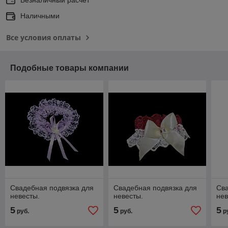
Наличными
Все условия оплаты
Подобные товары компании
Свадебная подвязка для
Свадебная подвязка для
Сва
невесты.
невесты.
нев
5
5
5
руб.
руб.
р