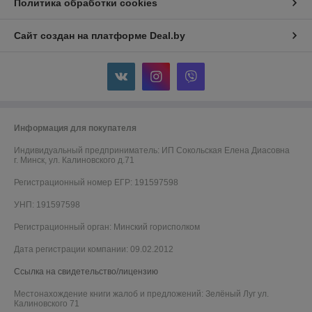
Политика обработки cookies
Сайт создан на платформе Deal.by
Информация для покупателя
Индивидуальный предприниматель:
ИП Сокольская Елена Диасовна
г. Минск, ул. Калиновского д.71
Регистрационный номер ЕГР: 191597598
УНП: 191597598
Регистрационный орган: Минский горисполком
Дата регистрации компании: 09.02.2012
Ссылка на свидетельство/лицензию
Местонахождение книги жалоб и предложений: Зелёный Луг ул.
Калиновского 71