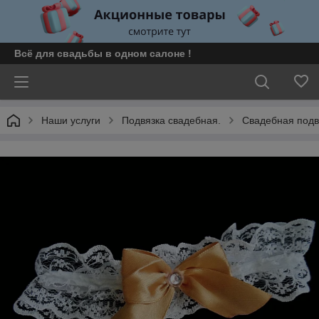
Всё для свадьбы в одном салоне !
Наши услуги
Подвязка свадебная.
Свадебная подв