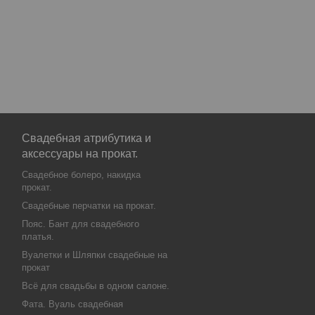
Свадебная атрибутика и
аксессуары на прокат.
Свадебное болеро, накидка
прокат.
Свадебные перчатки на прокат.
Пояс. Бант для свадебного
платья.
Вуалетки и Шляпки свадебные на
прокат
Всё для свадьбы в одном салоне.
Фата. Вуаль свадебная