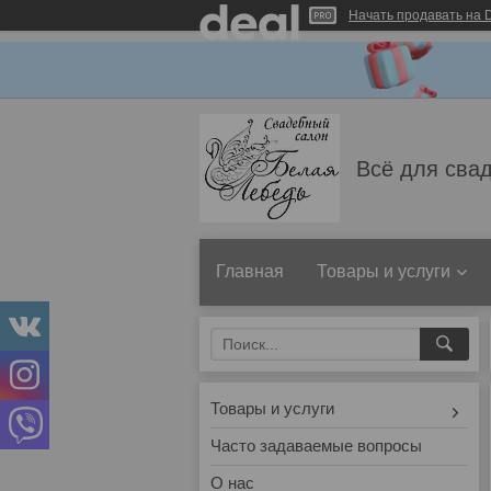
Начать продавать на D
Всё для свад
Главная
Товары и услуги
Товары и услуги
Часто задаваемые вопросы
О нас