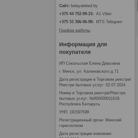
belayalebed.by
+375 44 752-99-15
A1 Viber
+375 33 306-96-98
MTS Telegram
График работы
Информация для
покупателя
ИП Сокольская Елена Диасовна
г. Минск, ул. Калиновского д.71
Дата регистрации в Торговом реестре/
Реестре бытовых услуг: 02.07.2024
Номер в Торговом реестре/Реестре
бытовых услуг: №000000011619,
Республика Беларусь
УНП: 191597598
Регистрационный орган: Минский
горисполком
Дата регистрации компании: