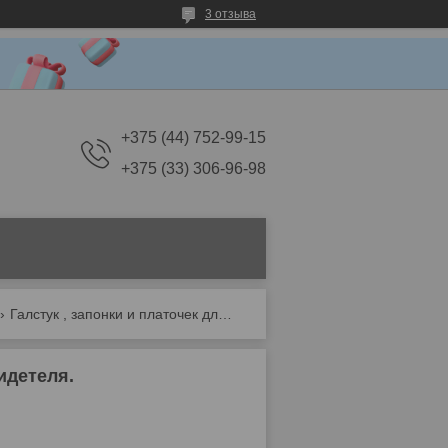
3 отзыва
+375 (44) 752-99-15
+375 (33) 306-96-98
Галстук , запонки и платочек для жениха или свидетеля.
идетеля.