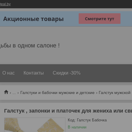
eal.by
ьбы в одном салоне !
О нас
Контакты
Скидки -30%
...
Галстуки и бабочки мужские и детские
Галстук мужской
Галстук , запонки и платочек для жениха или св
Код:
Галстук Бабочка
В наличии