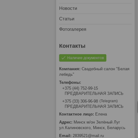
Новости
Статьи
Фотогалерея
Наличие документов
Свадебный салон "Белая
лебедь"
+375 (44) 752-99-15
ПРЕДВАРИТЕЛЬНАЯ ЗАПИСЬ
Telegram
+375 (33) 306-96-98
ПРЕДВАРИТЕЛЬНАЯ ЗАПИСЬ
Елена
Минск м/он Зелёный Луг
ул.Калиновского, Минск, Беларусь
2839521@mail.ru