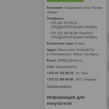
Свадебный салон "Белая
лебедь"
+375 (44) 752-99-15
ПРЕДВАРИТЕЛЬНАЯ ЗАПИСЬ
Telegram
+375 (33) 306-96-98
ПРЕДВАРИТЕЛЬНАЯ ЗАПИСЬ
Елена
Минск м/он Зелёный Луг
ул.Калиновского, Минск, Беларусь
2839521@mail.ru
belayalebed.by
+375 44 752-99-15
A1 Viber
+375 33 306-96-98
MTS Telegram
График работы
Информация для
покупателя