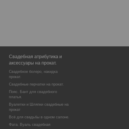
Свадебная атрибутика и
аксессуары на прокат.
Свадебное болеро, накидка
прокат.
Свадебные перчатки на прокат.
Пояс. Бант для свадебного
платья.
Вуалетки и Шляпки свадебные на
прокат
Всё для свадьбы в одном салоне.
Фата. Вуаль свадебная