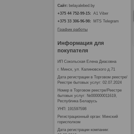
belayalebed.by
+375 44 752-99-15
A1 Viber
+375 33 306-96-98
MTS Telegram
График работы
Информация для
покупателя
ИП Сокольская Елена Диасовна
г. Минск, ул. Калиновского д.71
Дата регистрации в Торговом реестре/
Реестре бытовых услуг: 02.07.2024
Номер в Торговом реестре/Реестре
бытовых услуг: №000000011619,
Республика Беларусь
УНП: 191597598
Регистрационный орган: Минский
горисполком
Дата регистрации компании: