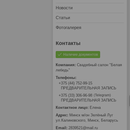
Новости
Статьи
Фотогалерея
Наличие документов
Свадебный салон "Белая
лебедь"
+375 (44) 752-99-15
ПРЕДВАРИТЕЛЬНАЯ ЗАПИСЬ
Telegram
+375 (33) 306-96-98
ПРЕДВАРИТЕЛЬНАЯ ЗАПИСЬ
Елена
Минск м/он Зелёный Луг
ул.Калиновского, Минск, Беларусь
2839521@mail.ru