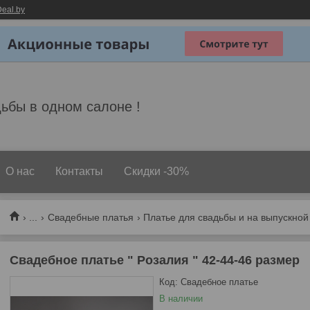
eal.by
ьбы в одном салоне !
О нас
Контакты
Скидки -30%
...
Свадебные платья
Платье для свадьбы и на выпускной
Свадебное платье " Розалия " 42-44-46 размер
Код:
Свадебное платье
В наличии