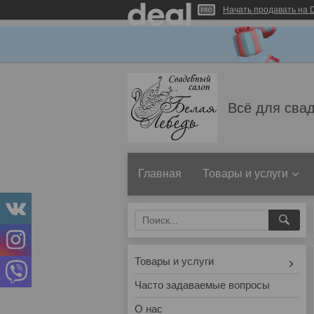
Начать продавать на D
Всё для свад
Главная
Товары и услуги
Товары и услуги
Часто задаваемые вопросы
О нас