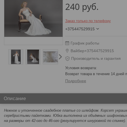
240
руб.
Заказ только по телефону
+375447529915
График работы
Вайбер+375447529915
Производитель и гарантия
возврат товара в течение 14 дней
Подробнее
Описание
Нежное и утонченное свадебное платье со шлейфом. Корсет украш
серебристыми пайетками. Юбка выполнена из объёмных шифоновых
на размеры от 42-ого до 46-ого (регулируется шнуровкой по спинке)