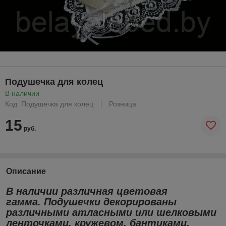
Подушечка для колец
В наличии
Код: Подушечка для колец
Розница
15
руб.
Описание
В наличии различная цветовая
гамма. Подушечки декорированы
различными атласными или шелковыми
ленточками, кружевом, бантиками,