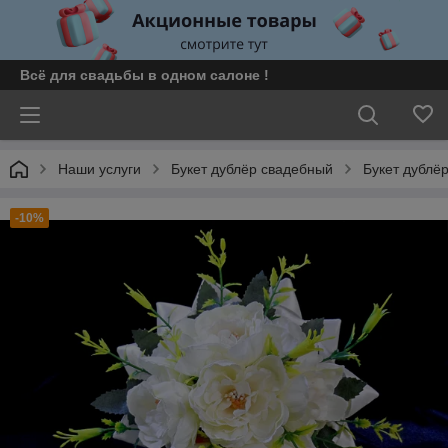
Всё для свадьбы в одном салоне !
Наши услуги
Букет дублёр свадебный
Букет дублё
-10%