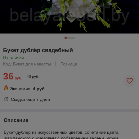
Букет дублёр свадебный
В наличии
Код: Букет для невесты
Розница
36
40 руб.
руб.
Экономия:
4 руб.
Скидка еще
7 дней
Описание
Букет-дублёр из искусственных цветов, сочетание цвета
шампанского с кремовым с добавлением зелени, ножка