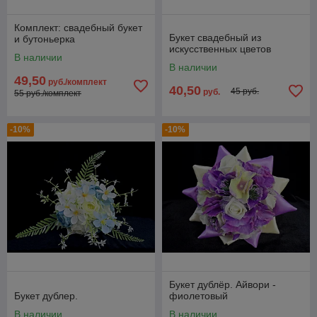
Комплект: свадебный букет
Букет свадебный из
и бутоньерка
искусственных цветов
В наличии
В наличии
49,50
руб./комплект
40,50
45 руб.
руб.
55 руб./комплект
-10%
-10%
Букет дублёр. Айвори -
Букет дублер.
фиолетовый
В наличии
В наличии