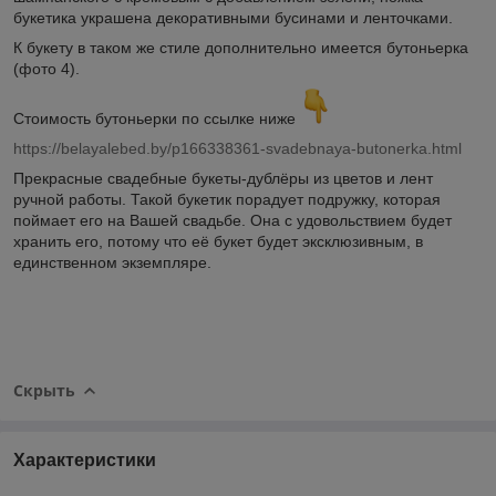
букетика украшена декоративными бусинами и ленточками.
К букету в таком же стиле дополнительно имеется бутоньерка
(фото 4).
Стоимость бутоньерки по ссылке ниже
https://belayalebed.by/p166338361-svadebnaya-butonerka.html
Прекрасные свадебные букеты-дублёры из цветов и лент
ручной работы. Такой букетик порадует подружку, которая
поймает его на Вашей свадьбе. Она с удовольствием будет
хранить его, потому что её букет будет эксклюзивным, в
единственном экземпляре.
Скрыть
Характеристики