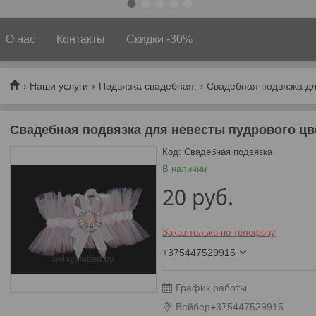
О нас
Контакты
Скидки -30%
Наши услуги
Подвязка свадебная.
Свадебная подвязка дл
Свадебная подвязка для невесты пудрового цв
Код:
Свадебная подвязка
В наличии
20
руб.
Заказ только по телефону
+375447529915
График работы
Вайбер+375447529915