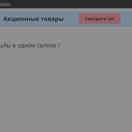
eal.by
ьбы в одном салоне !