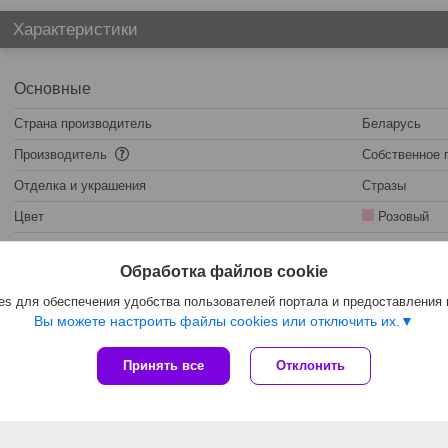
Характеристики
Основные
Страна производитель
Беларусь
Производитель
Собственное 
Отделка и украшения
Стразы
Цвет
Розовый
Информация для заказа
Обработка файлов cookie
s для обеспечения удобства пользователей портала и предоставления
Цена:
20
руб.
Вы можете настроить файлы cookies или отключить их.
Принять все
Отклонить