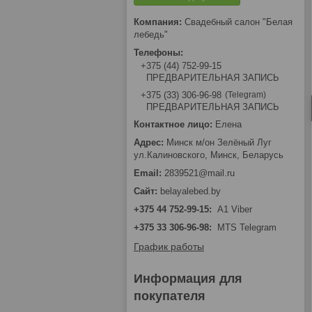
Свадебный салон "Белая
лебедь"
+375 (44) 752-99-15
ПРЕДВАРИТЕЛЬНАЯ ЗАПИСЬ
Telegram
+375 (33) 306-96-98
ПРЕДВАРИТЕЛЬНАЯ ЗАПИСЬ
Елена
Минск м/он Зелёный Луг
ул.Калиновского, Минск, Беларусь
2839521@mail.ru
belayalebed.by
+375 44 752-99-15
A1 Viber
+375 33 306-96-98
MTS Telegram
График работы
Информация для
покупателя