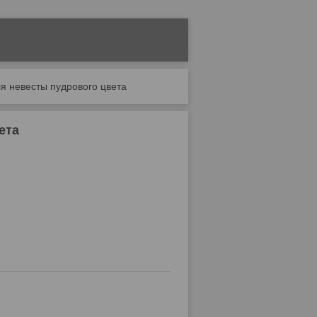
я невесты пудрового цвета
ета