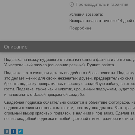
Производитель и гарантия
возврат товара в течение 14 дней
Подробнее
Описание
Подвязка на ножку пудрового оттенка из нежного фатина и ленточек,
Универсальный размер (основание резинка). Ручная работа.
Подвязка – это изящная деталь свадебного образа невесты. Подвязку 
это делает жених для своих неженатых друзей, предварительно сняв 
бросать подвязку превратилась в веселую свадебную забаву, в кото
гости. Подвязка, также как и букетик, брошенный подружкам, будет хр
и напоминать о Вашей прекрасной свадьбе.
Свадебная подвязка обязательно окажется в объективе фотографа, на
подвязки женихом неженатым гостям, поэтому она должна быть краси
огромный выбор красивых подвязок, в наличии и под заказ. Сделав за
пошив свадебной подвязки в любой цветовой гамме, размере и стиле.