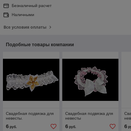
Безналичный расчет
Наличными
Все условия оплаты
Подобные товары компании
Свадебная подвязка для
Свадебная подвязка для
Сва
невесты.
невесты
нев
6
6
6
руб.
руб.
р