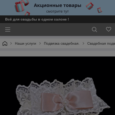
Всё для свадьбы в одном салоне !
Наши услуги
Подвязка свадебная.
Свадебная подв