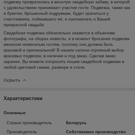
подвязку превратилась в веселую свадебную забаву, в которой
с удовольствием принимают участие гости. Подвязка, также как
и букетик, брошенный подружкам, будет храниться у
счастливчика, поймавшего её, и напоминать о Вашей
прекрасной свадьбе.
Свадебная подвязка обязательно окажется в объективе
фотографа, на сборах невесты, и в момент бросания подвязки
женихом неженатым гостям, поэтому она должна быть
красивой и оригинальной! В нашем салоне огромный выбор
красивых подвязок, в наличии и под заказ. Сделав заказ
заранее, Вы можете попросить пошив свадебной подвязки в
любой цветовой гамме, размере и стиле.
Скрыть
Характеристики
Основные
Страна производитель
Беларусь
Производитель
Собственное производство