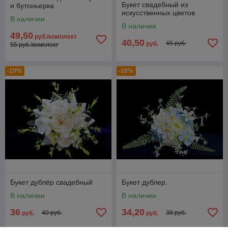
Букет свадебный из
и бутоньерка
искусственных цветов
В наличии
В наличии
49,50
руб./комплект
40,50
45 руб.
руб.
55 руб./комплект
-10%
-10%
Букет дублёр свадебный
Букет дублер.
В наличии
В наличии
36
34,20
40 руб.
38 руб.
руб.
руб.