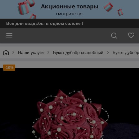
Всё для свадьбы в одном салоне !
Наши услуги
Букет дублёр свадебный
Букет дублё
-10%