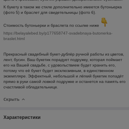
К букету в таком же стиле дополнительно имеется бутоньерка
(фото 5) и браслет для свидетельницы (фото 6).
Стоимость бутоньерки и браслета по ссылке ниже
https://belayalebed.by/p177658747-svadebnaya-butonerka-
braslet.html
Прекрасный свадебный букет-дублёр
ручной работы
из цветов,
лент, бусин. Ваш букетик порадует подружку, которая поймает
его на Вашей свадьбе, с удовольствием будет хранить его,
потому что её букет будет эксклюзивным, в единственном
экземпляре. Эффектный, небольшой и лёгкий букетик попадёт
прямо в руки самой ловкой подружке и останется на память его
счастливой обладательнице.
Скрыть
Характеристики