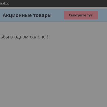
eal.by
ьбы в одном салоне !