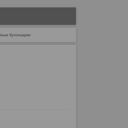
бные бутоньерки