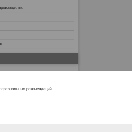
производство
я
 персональных рекомендаций.