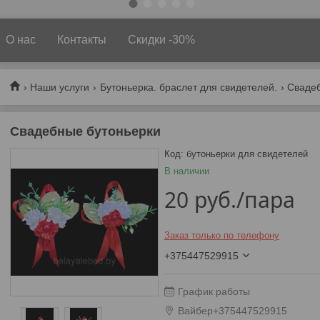
О нас
Контакты
Скидки -30%
Наши услуги
Бутоньерка. браслет для свидетелей.
Сваде
Свадебные бутоньерки
Код:
бутоньерки для свидетелей
В наличии
20
руб.
/пара
Заказ только по телефону
+375447529915
График работы
Вайбер+375447529915