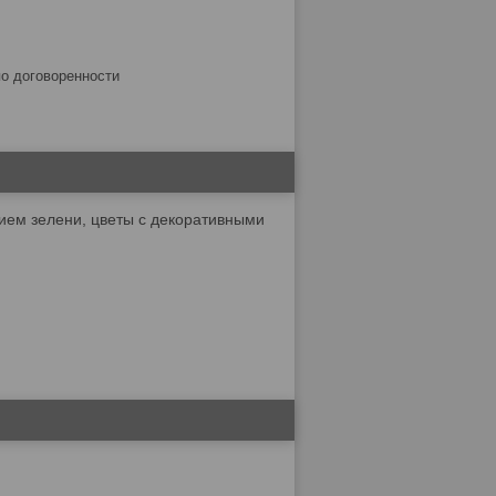
по договоренности
нием зелени, цветы с декоративными