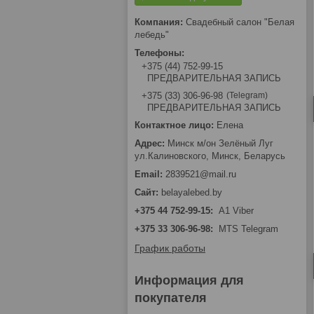
Свадебный салон "Белая
лебедь"
+375 (44) 752-99-15
ПРЕДВАРИТЕЛЬНАЯ ЗАПИСЬ
Telegram
+375 (33) 306-96-98
ПРЕДВАРИТЕЛЬНАЯ ЗАПИСЬ
Елена
Минск м/он Зелёный Луг
ул.Калиновского, Минск, Беларусь
2839521@mail.ru
belayalebed.by
+375 44 752-99-15
A1 Viber
+375 33 306-96-98
MTS Telegram
График работы
Информация для
покупателя