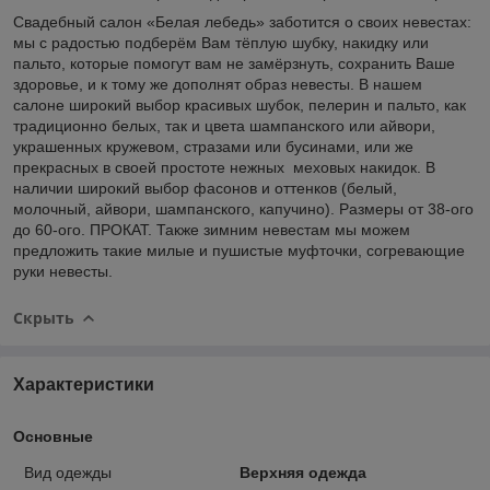
Свадебный салон «Белая лебедь» заботится о своих невестах:
мы с радостью подберём Вам тёплую шубку, накидку или
пальто, которые помогут вам не замёрзнуть, сохранить Ваше
здоровье, и к тому же дополнят образ невесты. В нашем
салоне широкий выбор красивых шубок, пелерин и пальто, как
традиционно белых, так и цвета шампанского или айвори,
украшенных кружевом, стразами или бусинами, или же
прекрасных в своей простоте нежных меховых накидок. В
наличии широкий выбор фасонов и оттенков (белый,
молочный, айвори, шампанского, капучино). Размеры от 38-ого
до 60-ого. ПРОКАТ. Также зимним невестам мы можем
предложить такие милые и пушистые муфточки, согревающие
руки невесты.
Скрыть
Характеристики
Основные
Вид одежды
Верхняя одежда