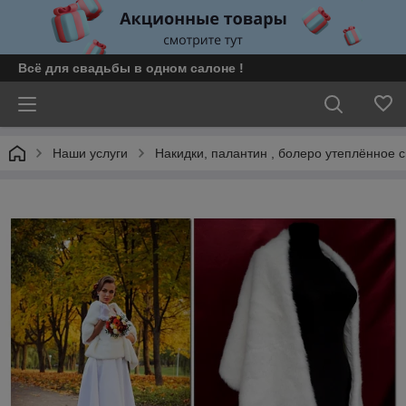
Всё для свадьбы в одном салоне !
Наши услуги
Накидки, палантин , болеро утеплённое 