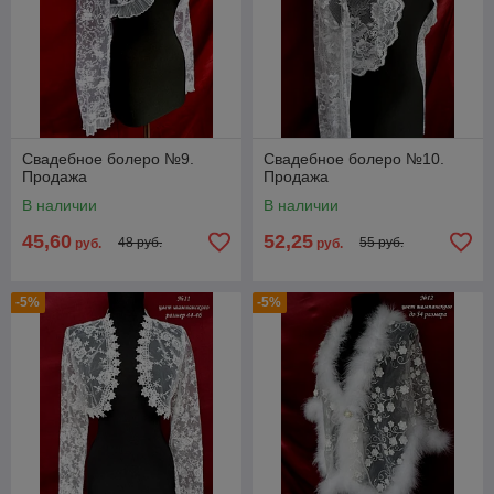
Свадебное болеро №9.
Свадебное болеро №10.
Продажа
Продажа
В наличии
В наличии
45,60
52,25
48 руб.
55 руб.
руб.
руб.
-5%
-5%