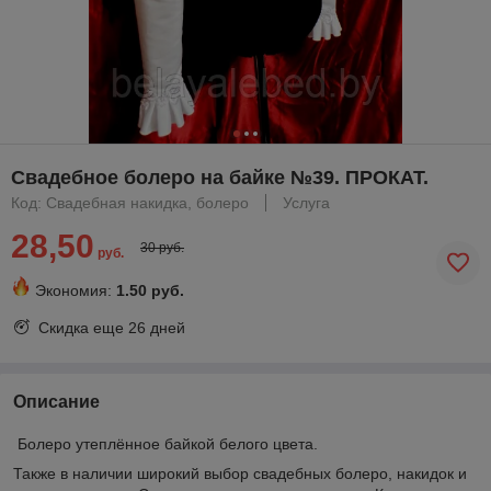
Свадебное болеро на байке №39. ПРОКАТ.
Код: Свадебная накидка, болеро
Услуга
28,50
30 руб.
руб.
Экономия:
1.50 руб.
Скидка еще
26 дней
Описание
Болеро утеплённое байкой белого цвета.
Также в наличии широкий выбор свадебных болеро, накидок и