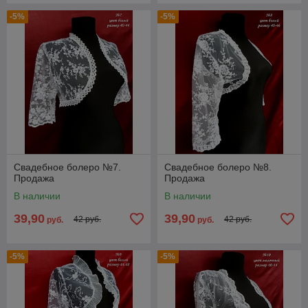
-5%
-5%
Свадебное болеро №7.
Свадебное болеро №8.
Продажа
Продажа
В наличии
В наличии
39,90
39,90
42 руб.
42 руб.
руб.
руб.
-5%
-5%