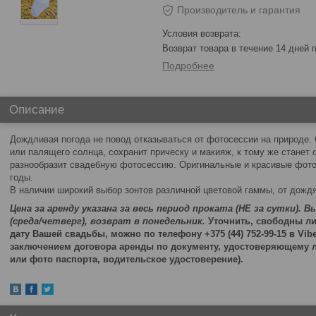
Производитель и гарантия
возврат товара в течение 14 дней
Подробнее
Описание
Дождливая погода не повод отказываться от фотосессии на природе.
или палящего солнца, сохранит прическу и макияж, к тому же станет
разнообразит свадебную фотосессию. Оригинальные и красивые фото
годы.
В наличии широкий выбор зонтов различной цветовой гаммы, от дождя
Цена за аренду указана за весь период проката (НЕ за сутки). 
(среда/четверг), возврат в понедельник.
Уточнить, свободны ли
дату Вашей свадьбы, можно по телефону +375 (44) 752-99-15 в Vib
заключением договора аренды по документу, удостоверяющему л
или фото паспорта, водительское удостоверение).