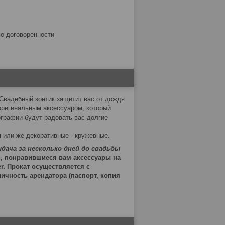
по договоренности
 Свадебный зонтик защитит вас от дождя
 оригинальным аксессуаром, который
графии будут радовать вас долгие
 или же декоративные - кружевные.
Выдача за несколько дней до свадьбы
, понравившиеся вам аксессуары на
er. Прокат осуществляется с
ичность арендатора (паспорт, копия