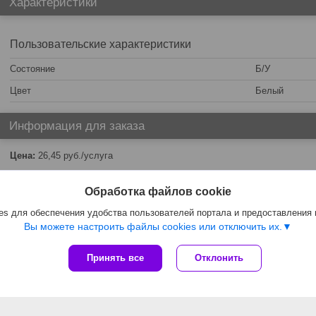
Характеристики
Пользовательские характеристики
Состояние
Б/У
Цвет
Белый
Информация для заказа
Цена:
26,45
руб.
/услуга
Обработка файлов cookie
s для обеспечения удобства пользователей портала и предоставления
Вы можете настроить файлы cookies или отключить их.
Принять все
Отклонить