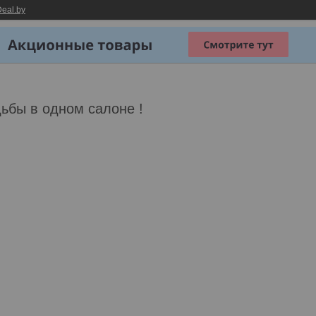
eal.by
ьбы в одном салоне !