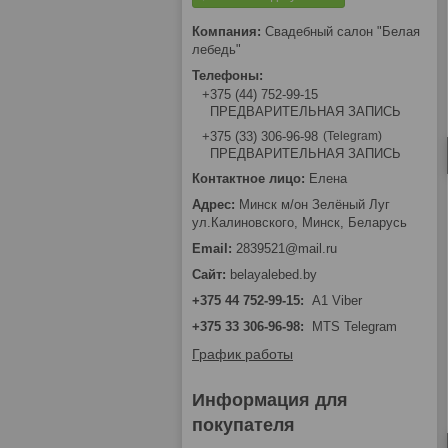
Свадебный салон "Белая
лебедь"
+375 (44) 752-99-15
ПРЕДВАРИТЕЛЬНАЯ ЗАПИСЬ
Telegram
+375 (33) 306-96-98
ПРЕДВАРИТЕЛЬНАЯ ЗАПИСЬ
Елена
Минск м/он Зелёный Луг
ул.Калиновского, Минск, Беларусь
2839521@mail.ru
belayalebed.by
+375 44 752-99-15
A1 Viber
+375 33 306-96-98
MTS Telegram
График работы
Информация для
покупателя