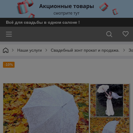
Всё для свадьбы в одном салоне !
Наши услуги
Свадебный зонт прокат и продажа.
Зо
-10%