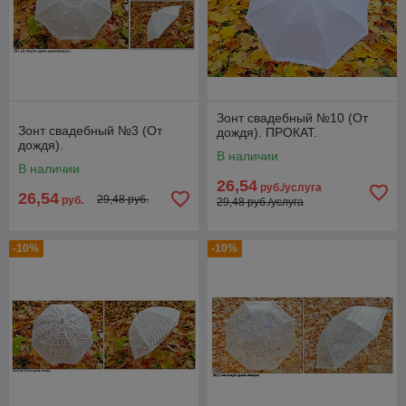
Зонт свадебный №10 (От
Зонт свадебный №3 (От
дождя). ПРОКАТ.
дождя).
В наличии
В наличии
26,54
руб./услуга
26,54
29,48 руб.
руб.
29,48 руб./услуга
-10%
-10%