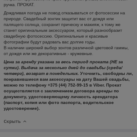
ручка. ПРОКАТ.
Дождливая погода не повод отказываться от фотосессии на
природе. Свадебный зонтик защитит вас от дождя или
палящего солнца, сохранит прическу и макияж, к тому же
станет оригинальным аксессуаром, который разнообразит
свадебную фотосессию. Оригинальные и красивые
фотографии будут радовать вас долгие годы.
В наличии широкий выбор зонтов различной цветовой гаммы,
от дождя или же декоративные - кружевные.
Цена за аренду указана за весь период проката (НЕ за
сутки). Выдача за несколько дней до свадьбы (среда/
четверг), возврат в понедельник.
Уточнить, свободны ли,
понравившиеся вам аксессуары на дату Вашей свадьбы,
можно по телефону +375 (44) 752-99-15 в Viber. Прокат
осуществляется с заключением договора аренды по
документу, удостоверяющему личность арендатора
(паспорт, копия или фото паспорта, водительское
удостоверение).
Скрыть