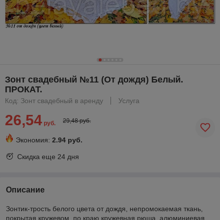
Зонт свадебный №11 (От дождя) Белый.
ПРОКАТ.
Код: Зонт свадебный в аренду
Услуга
26,54
29,48 руб.
руб.
Экономия:
2.94 руб.
Скидка еще
24 дня
Описание
Зонтик-трость белого цвета от дождя, непромокаемая ткань,
покрытая кружевом, по краю кружевная рюша, алюминиевая