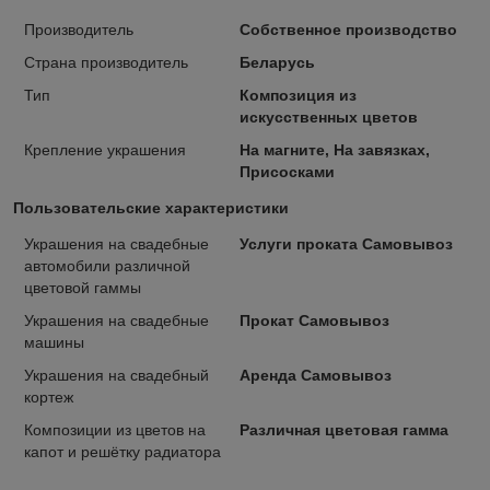
Производитель
Собственное производство
Страна производитель
Беларусь
Тип
Композиция из
искусственных цветов
Крепление украшения
На магните, На завязках,
Присосками
Пользовательские характеристики
Украшения на свадебные
Услуги проката Самовывоз
автомобили различной
цветовой гаммы
Украшения на свадебные
Прокат Самовывоз
машины
Украшения на свадебный
Аренда Самовывоз
кортеж
Композиции из цветов на
Различная цветовая гамма
капот и решётку радиатора