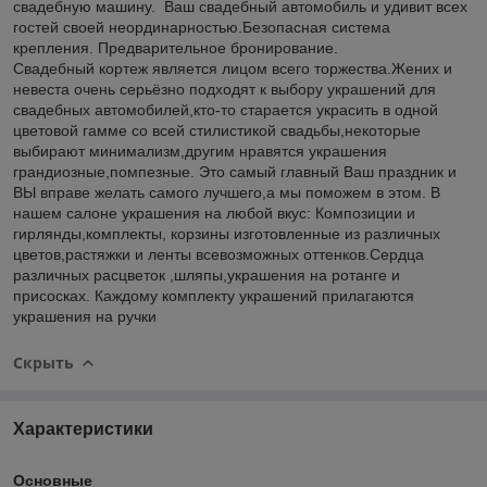
свадебную машину. Ваш свадебный автомобиль и удивит всех
гостей своей неординарностью.Безопасная система
крепления. Предварительное бронирование.
Свадебный кортеж является лицом всего торжества.Жених и
невеста очень серьёзно подходят к выбору украшений для
свадебных автомобилей,кто-то старается украсить в одной
цветовой гамме со всей стилистикой свадьбы,некоторые
выбирают минимализм,другим нравятся украшения
грандиозные,помпезные. Это самый главный Ваш праздник и
ВЫ вправе желать самого лучшего,а мы поможем в этом. В
нашем салоне украшения на любой вкус: Композиции и
гирлянды,комплекты, корзины изготовленные из различных
цветов,растяжки и ленты всевозможных оттенков.Сердца
различных расцветок ,шляпы,украшения на ротанге и
присосках. Каждому комплекту украшений прилагаются
украшения на ручки
Скрыть
Характеристики
Основные