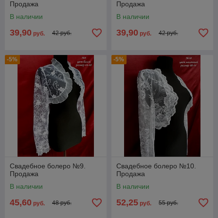
Продажа
Продажа
В наличии
В наличии
39,90
39,90
42 руб.
42 руб.
руб.
руб.
-5%
-5%
Свадебное болеро №9.
Свадебное болеро №10.
Продажа
Продажа
В наличии
В наличии
45,60
52,25
48 руб.
55 руб.
руб.
руб.