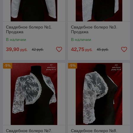
Свадебное болеро №1.
Свадебное болеро №3.
Продажа
Продажа
В наличии
В наличии
39,90
42,75
42 руб.
45 руб.
руб.
руб.
-5%
-5%
Свадебное болеро №7.
Свадебное болеро №8.