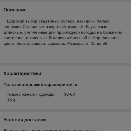
Описание
Широкий выбор свадебных болеро, накидок и пальто
напрокат. С длинным и коротким рукавом. Кружевные,
атласные, утеплённые для прохладной погоды: на байке или
синтепоне, плюшевые. В наличии большой выбор фасонов,
цвета: белые, айвори, шампань. Размеры от 38 до 58.
Характеристики
Пользовательские характеристики
Размер женской одежды
38-60
(RU)
Условия доставки
Доставка осуществляется только по предоплате.