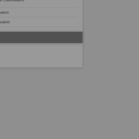
ывоз
вывоз