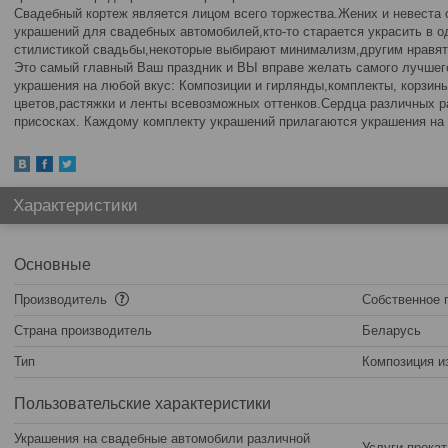
Свадебный кортеж является лицом всего торжества.Жених и невеста 
украшений для свадебных автомобилей,кто-то старается украсить в о
стилистикой свадьбы,некоторые выбирают минимализм,другим нравят
Это самый главный Ваш праздник и ВЫ вправе желать самого лучшег
украшения на любой вкус: Композиции и гирлянды,комплекты, корзин
цветов,растяжки и ленты всевозможных оттенков.Сердца различных р
присосках. Каждому комплекту украшений прилагаются украшения н
Характеристики
Основные
Производитель
Собственное 
Страна производитель
Беларусь
Тип
Композиция и
Пользовательские характеристики
Украшения на свадебные автомобили различной
Услуги прока