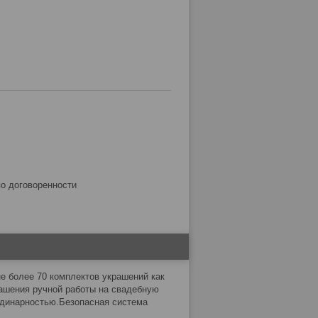
по договоренности
е более 70 комплектов украшений как
ашения ручной работы на свадебную
рдинарностью.Безопасная система