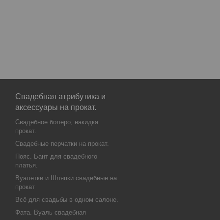
Свадебная атрибутика и
аксессуары на прокат.
Свадебное болеро, накидка
прокат.
Свадебные перчатки на прокат.
Пояс. Бант для свадебного
платья.
Вуалетки и Шляпки свадебные на
прокат
Всё для свадьбы в одном салоне.
Фата. Вуаль свадебная