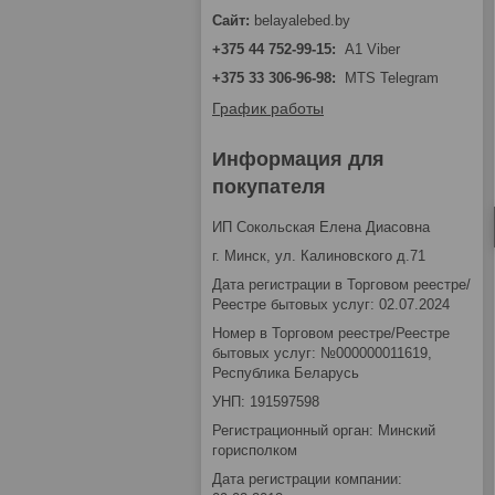
belayalebed.by
+375 44 752-99-15
A1 Viber
+375 33 306-96-98
MTS Telegram
График работы
Информация для
покупателя
ИП Сокольская Елена Диасовна
г. Минск, ул. Калиновского д.71
Дата регистрации в Торговом реестре/
Реестре бытовых услуг: 02.07.2024
Номер в Торговом реестре/Реестре
бытовых услуг: №000000011619,
Республика Беларусь
УНП: 191597598
Регистрационный орган: Минский
горисполком
Дата регистрации компании: