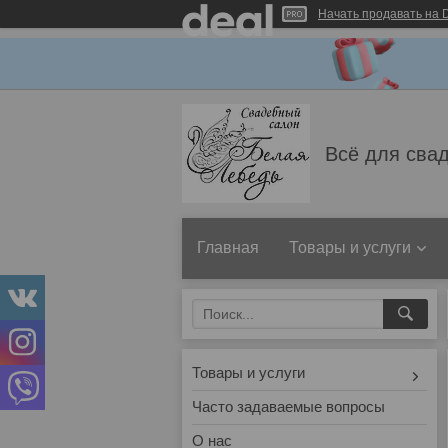
Начать продавать на D
Всё для свад
Главная
Товары и услуги
Товары и услуги
Часто задаваемые вопросы
О нас