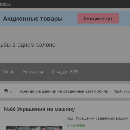
eal.by
ьбы в одном салоне !
О нас
Контакты
Скидки -30%
...
Аренда украшений на свадебные автомобили.
№66 укр
№66 Украшения на машину
Код:
Украшения свадебных машин
В наличии