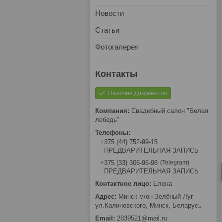
Новости
Статьи
Фотогалерея
Наличие документов
Свадебный салон "Белая
лебедь"
+375 (44) 752-99-15
ПРЕДВАРИТЕЛЬНАЯ ЗАПИСЬ
Telegram
+375 (33) 306-96-98
ПРЕДВАРИТЕЛЬНАЯ ЗАПИСЬ
Елена
Минск м/он Зелёный Луг
ул.Калиновского, Минск, Беларусь
2839521@mail.ru