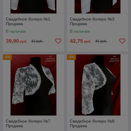
Свадебное болеро №1.
Свадебное болеро №3.
Продажа
Продажа
В наличии
В наличии
39,90
42,75
42 руб.
45 руб.
руб.
руб.
-5%
-5%
Свадебное болеро №7.
Свадебное болеро №8.
Продажа
Продажа