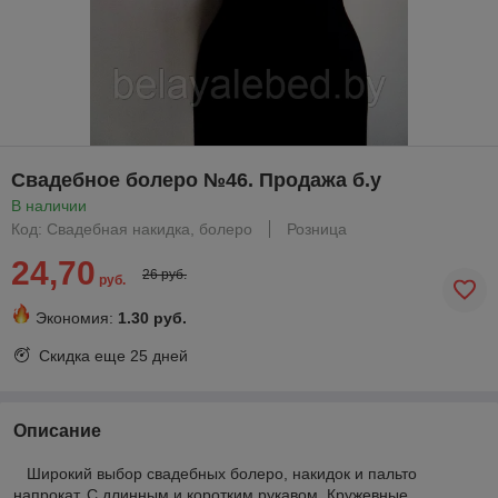
Свадебное болеро №46. Продажа б.у
В наличии
Код: Свадебная накидка, болеро
Розница
24,70
26 руб.
руб.
Экономия:
1.30 руб.
Скидка еще
25 дней
Описание
Широкий выбор свадебных болеро, накидок и пальто
напрокат. С длинным и коротким рукавом. Кружевные,