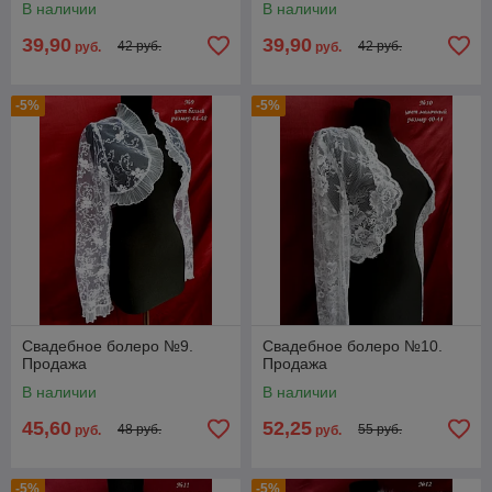
В наличии
В наличии
39,90
39,90
42 руб.
42 руб.
руб.
руб.
-5%
-5%
Свадебное болеро №9.
Свадебное болеро №10.
Продажа
Продажа
В наличии
В наличии
45,60
52,25
48 руб.
55 руб.
руб.
руб.
-5%
-5%