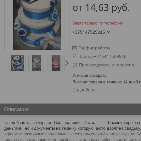
от
14,63
руб.
Заказ только по телефону
+375447529915
График работы
Вайбер+375447529915
Производитель и гарантия
возврат товара в течение 14 дней
Подробнее
Описание
Свадебная казна украсит Ваш подарочный стол. В казну хорошо п
деньгами, но и документы на технику которую часто
оформим различные свадебные аксессуары,свечи,бокалы,вазу для бу
лопатку), по желанию молодожёнов... столовые приборы(нож и вилка)