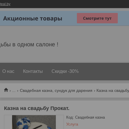
eal.by
ьбы в одном салоне !
О нас
Контакты
Скидки -30%
...
Свадебная казна, сундук для дарения
Казна на свадьбу
Казна на свадьбу Прокат.
Код:
Свадебная казна
Услуга