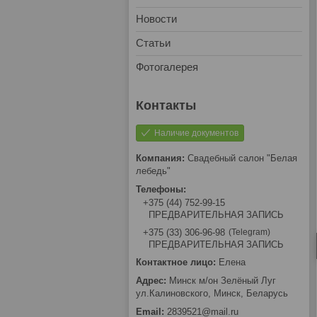
Новости
Статьи
Фотогалерея
Наличие документов
Свадебный салон "Белая
лебедь"
+375 (44) 752-99-15
ПРЕДВАРИТЕЛЬНАЯ ЗАПИСЬ
Telegram
+375 (33) 306-96-98
ПРЕДВАРИТЕЛЬНАЯ ЗАПИСЬ
Елена
Минск м/он Зелёный Луг
ул.Калиновского, Минск, Беларусь
2839521@mail.ru