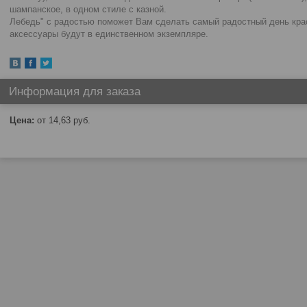
шампанское, в одном стиле с казной. Сва
Лебедь" с радостью поможет Вам сделать самый радостный день кр
аксессуары будут в единственном экземпляре.
Информация для заказа
Цена:
от 14,63
руб.