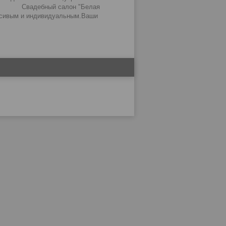
дебный салон "Белая
асивым и индивидуальным.Ваши