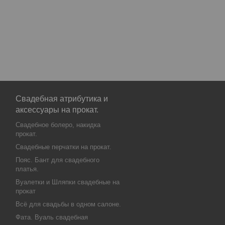
Свадебная атрибутика и
аксессуары на прокат.
Свадебное болеро, накидка
прокат.
Свадебные перчатки на прокат.
Пояс. Бант для свадебного
платья.
Вуалетки и Шляпки свадебные на
прокат
Всё для свадьбы в одном салоне.
Фата. Вуаль свадебная