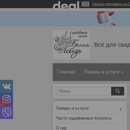
Начать продавать на D
Всё для свад
Главная
Товары и услуги
Товары и услуги
Часто задаваемые вопросы
О нас