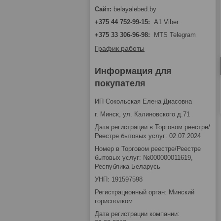
belayalebed.by
+375 44 752-99-15
A1 Viber
+375 33 306-96-98
MTS Telegram
График работы
Информация для
покупателя
ИП Сокольская Елена Диасовна
г. Минск, ул. Калиновского д.71
Дата регистрации в Торговом реестре/
Реестре бытовых услуг: 02.07.2024
Номер в Торговом реестре/Реестре
бытовых услуг: №000000011619,
Республика Беларусь
УНП: 191597598
Регистрационный орган: Минский
горисполком
Дата регистрации компании: