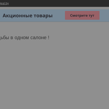
eal.by
ьбы в одном салоне !