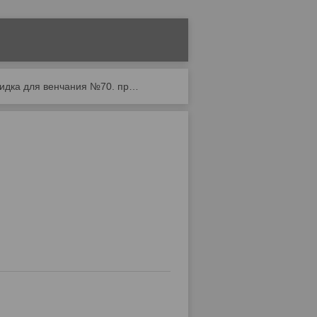
Накидка для венчания №70. продажа б.у