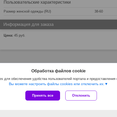
Пользовательские характеристики
Размер женской одежды (RU)
38-60
Информация для заказа
Цена:
45
руб.
Обработка файлов cookie
s для обеспечения удобства пользователей портала и предоставления
Вы можете настроить файлы cookies или отключить их.
Принять все
Отклонить