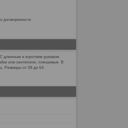
по договоренности
 С длинным и коротким рукавом.
айке или синтепоне, плюшевые. В
. Размеры от 38 до 64.