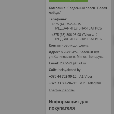
Свадебный салон "Белая
лебедь"
+375 (44) 752-99-15
ПРЕДВАРИТЕЛЬНАЯ ЗАПИСЬ
Telegram
+375 (33) 306-96-98
ПРЕДВАРИТЕЛЬНАЯ ЗАПИСЬ
Елена
Минск м/он Зелёный Луг
ул.Калиновского, Минск, Беларусь
2839521@mail.ru
belayalebed.by
+375 44 752-99-15
A1 Viber
+375 33 306-96-98
MTS Telegram
График работы
Информация для
покупателя