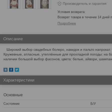
Производитель и гарантия
возврат товара в течение 14 дней
Подробнее
Описание
Широкий выбор свадебных болеро, накидок и пальто напрокат.
Кружевные, атласные, утеплённые для прохладной погоды: на б
наличии большой выбор фасонов, цвета: белые, айвори, шампань
Характеристики
Основные
Состояние
Б/У